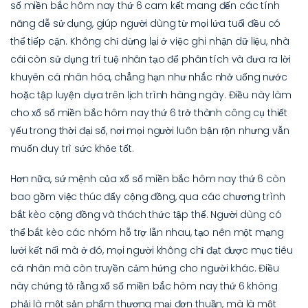
số miền bắc hôm nay thứ 6 cam kết mang đến các tính
năng dễ sử dụng, giúp người dùng từ mọi lứa tuổi đều có
thể tiếp cận. Không chỉ dừng lại ở việc ghi nhận dữ liệu, nhà
cái còn sử dụng trí tuệ nhân tạo để phân tích và đưa ra lời
khuyên cá nhân hóa, chẳng hạn như nhắc nhở uống nước
hoặc tập luyện dựa trên lịch trình hàng ngày. Điều này làm
cho xổ số miền bắc hôm nay thứ 6 trở thành công cụ thiết
yếu trong thời đại số, nơi mọi người luôn bận rộn nhưng vẫn
muốn duy trì sức khỏe tốt.
Hơn nữa, sứ mệnh của xổ số miền bắc hôm nay thứ 6 còn
bao gồm việc thúc đẩy cộng đồng, qua các chương trình
bắt kèo cộng đồng và thách thức tập thể. Người dùng có
thể bắt kèo các nhóm hỗ trợ lẫn nhau, tạo nên một mạng
lưới kết nối mà ở đó, mọi người không chỉ đạt được mục tiêu
cá nhân mà còn truyền cảm hứng cho người khác. Điều
này chứng tỏ rằng xổ số miền bắc hôm nay thứ 6 không
phải là một sản phẩm thương mại đơn thuần, mà là một