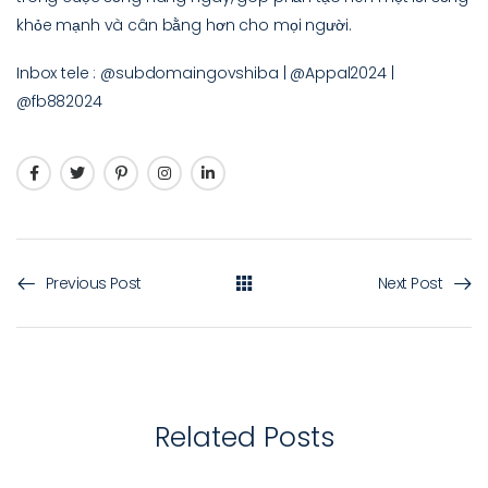
khỏe mạnh và cân bằng hơn cho mọi người.
Inbox tele : @subdomaingovshiba | @Appal2024 |
@fb882024
Previous Post
Next Post
Related Posts