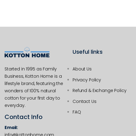
Useful links
Started in 1995 as Family
About Us
Business, Kotton Home is a
Privacy Policy
lifestyle brand, featuring the
Refund & Exchange Policy
wonders of 100% natural
cotton for your first day to
Contact Us
everyday.
FAQ
Contact Info
Email:
info@kottonhome.com