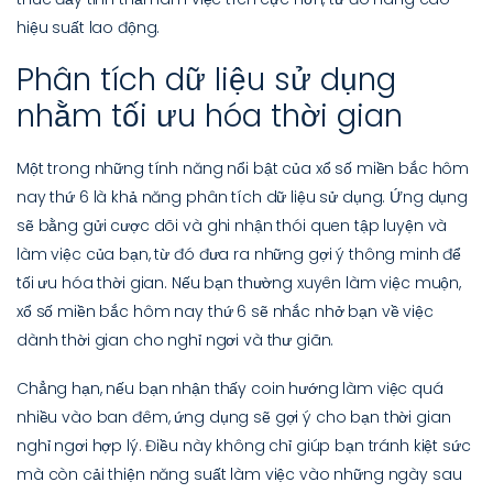
hiệu suất lao động.
Phân tích dữ liệu sử dụng
nhằm tối ưu hóa thời gian
Một trong những tính năng nổi bật của xổ số miền bắc hôm
nay thứ 6 là khả năng phân tích dữ liệu sử dụng. Ứng dụng
sẽ bằng gửi cược dõi và ghi nhận thói quen tập luyện và
làm việc của bạn, từ đó đưa ra những gợi ý thông minh để
tối ưu hóa thời gian. Nếu bạn thường xuyên làm việc muộn,
xổ số miền bắc hôm nay thứ 6 sẽ nhắc nhở bạn về việc
dành thời gian cho nghỉ ngơi và thư giãn.
Chẳng hạn, nếu bạn nhận thấy coin hướng làm việc quá
nhiều vào ban đêm, ứng dụng sẽ gợi ý cho bạn thời gian
nghỉ ngơi hợp lý. Điều này không chỉ giúp bạn tránh kiệt sức
mà còn cải thiện năng suất làm việc vào những ngày sau