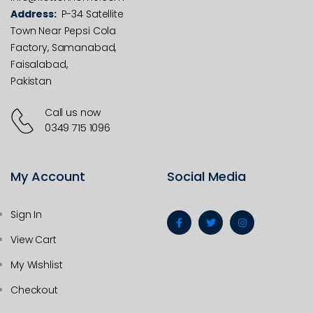
Address:
P-34 Satellite
Town Near Pepsi Cola
Factory, Samanabad,
Faisalabad,
Pakistan
Call us now
0349 715 1096
My Account
Social Media
Sign In
View Cart
My Wishlist
Checkout