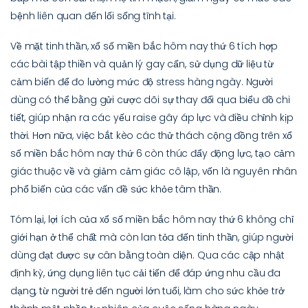
bệnh liên quan đến lối sống tĩnh tại.
Về mặt tinh thần, xổ số miền bắc hôm nay thứ 6 tích hợp
các bài tập thiền và quản lý gay cấn, sử dụng dữ liệu từ
cảm biến để đo lường mức độ stress hàng ngày. Người
dùng có thể bằng gửi cược dõi sự thay đổi qua biểu đồ chi
tiết, giúp nhận ra các yếu raise gây áp lực và điều chỉnh kịp
thời. Hơn nữa, việc bắt kèo các thử thách cộng đồng trên xổ
số miền bắc hôm nay thứ 6 còn thúc đẩy động lực, tạo cảm
giác thuộc về và giảm cảm giác cô lập, vốn là nguyên nhân
phổ biến của các vấn đề sức khỏe tâm thần.
Tóm lại, lợi ích của xổ số miền bắc hôm nay thứ 6 không chỉ
giới hạn ở thể chất mà còn lan tỏa đến tinh thần, giúp người
dùng đạt được sự cân bằng toàn diện. Qua các cập nhật
định kỳ, ứng dụng liên tục cải tiến để đáp ứng nhu cầu đa
dạng, từ người trẻ đến người lớn tuổi, làm cho sức khỏe trở