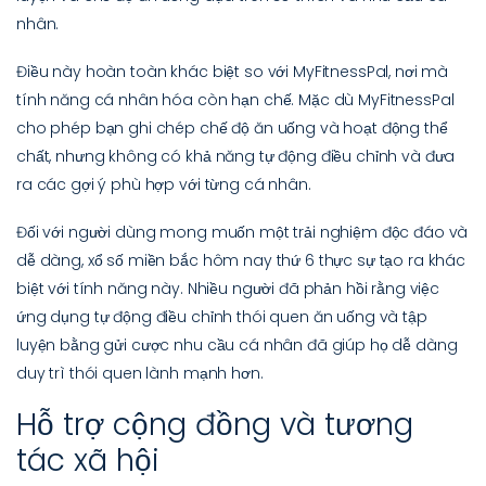
nhân.
Điều này hoàn toàn khác biệt so với MyFitnessPal, nơi mà
tính năng cá nhân hóa còn hạn chế. Mặc dù MyFitnessPal
cho phép bạn ghi chép chế độ ăn uống và hoạt động thể
chất, nhưng không có khả năng tự động điều chỉnh và đưa
ra các gợi ý phù hợp với từng cá nhân.
Đối với người dùng mong muốn một trải nghiệm độc đáo và
dễ dàng, xổ số miền bắc hôm nay thứ 6 thực sự tạo ra khác
biệt với tính năng này. Nhiều người đã phản hồi rằng việc
ứng dụng tự động điều chỉnh thói quen ăn uống và tập
luyện bằng gửi cược nhu cầu cá nhân đã giúp họ dễ dàng
duy trì thói quen lành mạnh hơn.
Hỗ trợ cộng đồng và tương
tác xã hội