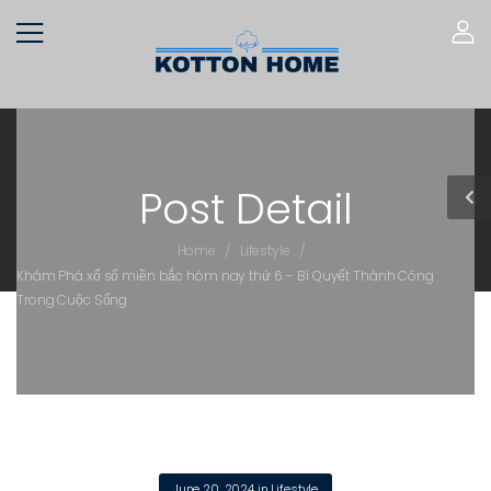
Post Detail
/
/
Home
Lifestyle
Khám Phá xổ số miền bắc hôm nay thứ 6 – Bí Quyết Thành Công
Trong Cuộc Sống
June 20, 2024
in
Lifestyle