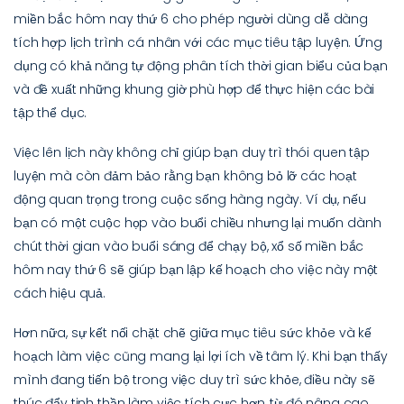
miền bắc hôm nay thứ 6 cho phép người dùng dễ dàng
tích hợp lịch trình cá nhân với các mục tiêu tập luyện. Ứng
dụng có khả năng tự động phân tích thời gian biểu của bạn
và đề xuất những khung giờ phù hợp để thực hiện các bài
tập thể dục.
Việc lên lịch này không chỉ giúp bạn duy trì thói quen tập
luyện mà còn đảm bảo rằng bạn không bỏ lỡ các hoạt
động quan trọng trong cuộc sống hàng ngày. Ví dụ, nếu
bạn có một cuộc họp vào buổi chiều nhưng lại muốn dành
chút thời gian vào buổi sáng để chạy bộ, xổ số miền bắc
hôm nay thứ 6 sẽ giúp bạn lập kế hoạch cho việc này một
cách hiệu quả.
Hơn nữa, sự kết nối chặt chẽ giữa mục tiêu sức khỏe và kế
hoạch làm việc cũng mang lại lợi ích về tâm lý. Khi bạn thấy
mình đang tiến bộ trong việc duy trì sức khỏe, điều này sẽ
thúc đẩy tinh thần làm việc tích cực hơn, từ đó nâng cao