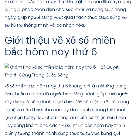
xổ số miền bắc hôm nay thứ 6 là một nhà cái đổi mới, mang
đến giải pháp toàn diện cho sức khỏe và năng suất hàng
ngày, giúp người dùng vượt qua thách thức cuộc sống với
sự hỗ trợ thông minh và cá nhân hóa.
Giới thiệu về xổ số miền
bắc hôm nay thứ 6
xổ số miền bắc hôm nay thứ 6 không chỉ là một ứng dụng
đơn thuần mà còn là người bạn đồng hành giúp mọi người
xây dựng lối sống lành mạnh hơn. Với sứ mệnh kết nối công
nghệ và sức khỏe, nhà cái này đã nhanh chóng trở thành
lựa chọn hàng đầu cho những ai muốn cải thiện bản thân.
Hãy cùng khám phá cách xổ số miền bắc hôm nay thứ 6
biến ý tưởng thành hành động thực tế, từ việc bằng gửi