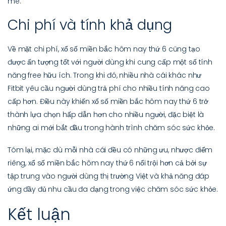
mê.
Chi phí và tính khả dụng
Về mặt chi phí, xổ số miền bắc hôm nay thứ 6 cũng tạo
được ấn tượng tốt với người dùng khi cung cấp một số tính
năng free hữu ích. Trong khi đó, nhiều nhà cái khác như
Fitbit yêu cầu người dùng trả phí cho nhiều tính năng cao
cấp hơn. Điều này khiến xổ số miền bắc hôm nay thứ 6 trở
thành lựa chọn hấp dẫn hơn cho nhiều người, đặc biệt là
những ai mới bắt đầu trong hành trình chăm sóc sức khỏe.
Tóm lại, mặc dù mỗi nhà cái đều có những ưu, nhược điểm
riêng, xổ số miền bắc hôm nay thứ 6 nổi trội hơn cả bởi sự
tập trung vào người dùng thị trường Việt và khả năng đáp
ứng đầy đủ nhu cầu đa dạng trong việc chăm sóc sức khỏe.
Kết luận