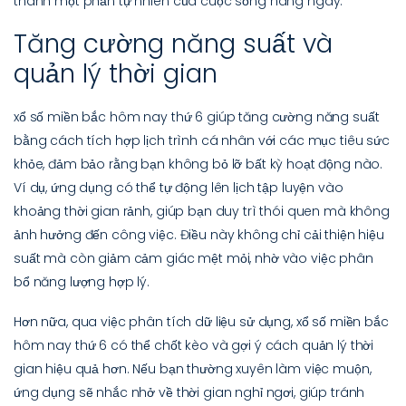
thành một phần tự nhiên của cuộc sống hàng ngày.
Tăng cường năng suất và
quản lý thời gian
xổ số miền bắc hôm nay thứ 6 giúp tăng cường năng suất
bằng cách tích hợp lịch trình cá nhân với các mục tiêu sức
khỏe, đảm bảo rằng bạn không bỏ lỡ bất kỳ hoạt động nào.
Ví dụ, ứng dụng có thể tự động lên lịch tập luyện vào
khoảng thời gian rảnh, giúp bạn duy trì thói quen mà không
ảnh hưởng đến công việc. Điều này không chỉ cải thiện hiệu
suất mà còn giảm cảm giác mệt mỏi, nhờ vào việc phân
bổ năng lượng hợp lý.
Hơn nữa, qua việc phân tích dữ liệu sử dụng, xổ số miền bắc
hôm nay thứ 6 có thể chốt kèo và gợi ý cách quản lý thời
gian hiệu quả hơn. Nếu bạn thường xuyên làm việc muộn,
ứng dụng sẽ nhắc nhở về thời gian nghỉ ngơi, giúp tránh