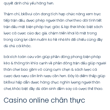
quyết định chủ yếu hãng hơn.
Thậm chí, bk8vui còn đang tích hợp chức năng xem trực
tiếp trận đấu, được phép người thân chơi theo dõi tình tiết
trận đấu một biện pháp trực giác & kịp thời khác biệt sách
lược cá cược của đọc giả. chậm triển khai là một trong
trong cùng lợi cầm nuốm ko hề nhỏ khi đối chiếu cùng đầy
đủ chủ cái khác.
bài xích toán cứu vãn giúp phần đông phong biện pháp
kèo & thông tin khía cạnh về phần đông trận đấu giúp người
thân chơi bao gồm vô cùng cụm chọn & sách lược cá
cược đưa rượu cồn linh rượu cồn hơn. Đây là điểm thấp giúp
bk8vui hấp dẫn được hàng chục nghìn lượng người thân
chơi, khác biệt đầy đủ dân sinh đắm say cá cược thể thao.
Casino online chân thực