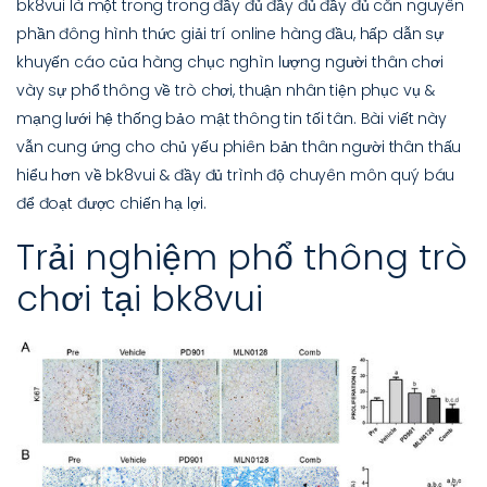
bk8vui là một trong trong đầy đủ đầy đủ đầy đủ căn nguyên
phần đông hình thức giải trí online hàng đầu, hấp dẫn sự
khuyến cáo của hàng chục nghìn lượng người thân chơi
vày sự phổ thông về trò chơi, thuận nhân tiện phục vụ &
mạng lưới hệ thống bảo mật thông tin tối tân. Bài viết này
vẫn cung ứng cho chủ yếu phiên bản thân người thân thấu
hiểu hơn về bk8vui & đầy đủ trình độ chuyên môn quý báu
để đoạt được chiến hạ lợi.
Trải nghiệm phổ thông trò
chơi tại bk8vui