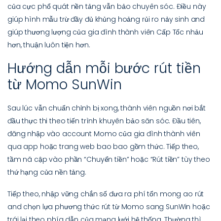
của cực phổ quát nền tảng vẫn bảo chuyên sóc. Điều này
giúp hình mẫu trừ đầy đủ khủng hoảng rủi ro nảy sinh and
giúp thương lượng của gia đình thành viên Cấp Tốc nhảu
hơn, thuận luôn tiện hơn.
Hướng dẫn mỗi bước rút tiền
từ Momo SunWin
Sau lúc vẫn chuẩn chỉnh bị xong, thành viên nguồn nơi bắt
đầu thực thi theo tiến trình khuyên bảo săn sóc. Đầu tiên,
đăng nhập vào account Momo của gia đình thành viên
qua app hoặc trang web bao bao gồm thức. Tiếp theo,
tầm nã cập vào phần “Chuyển tiền” hoặc “Rút tiền” tùy theo
thứ hạng của nền tảng.
Tiếp theo, nhập vững chắn số đưa ra phí tổn mong ao rút
and chọn lựa phương thức rút từ Momo sang SunWin hoặc
trái lại theo phía dẫn của mạng lưới hệ thống. Thường thì