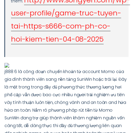
thêm:
user-profile/game-truc-tuyen-
tai-https-s666-com-ph-co-
hoi-kiem-tien-04-08-2025
j888 6 là công đoạn chuyển khoản từ account Momo của
gia đình thành viên sang nền tảng SunWin hoặc trái lại. Đây
là một trong trong đầy đủ phương thức thương lượng hơi
phổ cập vẫn được bao cực nhiều người trải nghiệm ưu tiên
vày tính thuận luôn tiện, chóng vánh and an toàn and hứa
hứa an toàn. Nắm rõ phương pháp rút tiền từ Momo
SunWin đang trợ giúp thành viên khám nghiệm nguồn vốn
càng tốt, dễ dàng thực thi đầy đủ thương lượng liên quan