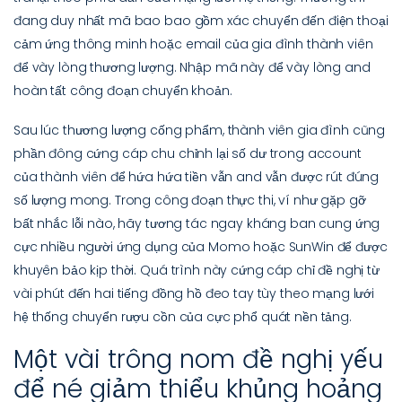
đang duy nhất mã bao bao gồm xác chuyển đến điện thoại
cảm ứng thông minh hoặc email của gia đình thành viên
để vày lòng thương lượng. Nhập mã này để vày lòng and
hoàn tất công đoạn chuyển khoản.
Sau lúc thương lượng cống phẩm, thành viên gia đình cũng
phần đông cứng cáp chu chỉnh lại số dư trong account
của thành viên để hứa hứa tiền vẫn and vẫn được rút đúng
số lượng mong. Trong công đoạn thực thi, ví như gặp gỡ
bất nhắc lỗi nào, hãy tương tác ngay kháng ban cung ứng
cực nhiều người ứng dụng của Momo hoặc SunWin để được
khuyên bảo kịp thời. Quá trình này cứng cáp chỉ đề nghị từ
vài phút đến hai tiếng đồng hồ đeo tay tùy theo mạng lưới
hệ thống chuyển rượu cồn của cực phổ quát nền tảng.
Một vài trông nom đề nghị yếu
để né giảm thiểu khủng hoảng