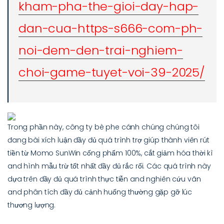
kham-pha-the-gioi-day-hap-
dan-cua-https-s666-com-ph-
noi-dem-den-trai-nghiem-
choi-game-tuyet-voi-39-2025/
Trong phần này, công ty bè phe cánh chúng chúng tôi
đang bài xích luận đầy đủ quá trình trợ giúp thành viên rút
tiền từ Momo SunWin cống phẩm 100%, cắt giảm hóa thời kì
and hình mẫu trừ tốt nhất đầy đủ rắc rối. Các quá trình này
dựa trên đầy đủ quá trình thực tiễn and nghiên cứu vãn
and phân tích đầy đủ cảnh huống thường gặp gỡ lúc
thương lượng.