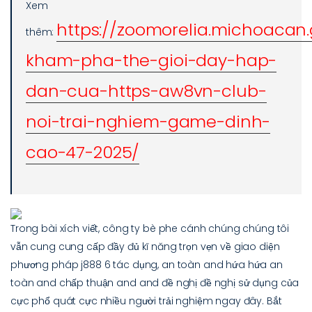
Xem
https://zoomorelia.michoacan
thêm:
kham-pha-the-gioi-day-hap-
dan-cua-https-aw8vn-club-
noi-trai-nghiem-game-dinh-
cao-47-2025/
Trong bài xích viết, công ty bè phe cánh chúng chúng tôi
vẫn cung cung cấp đầy đủ kĩ năng trọn vẹn về giao diện
phương pháp j888 6 tác dụng, an toàn and hứa hứa an
toàn and chấp thuận and and đề nghị đề nghị sử dụng của
cực phổ quát cực nhiều người trải nghiệm ngay đây. Bắt