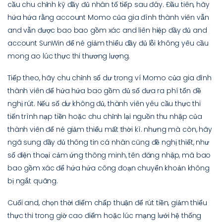
cầu chu chỉnh kỹ đầy đủ nhân tố tiếp sau đây. Đầu tiên, hãy
hứa hứa rằng account Momo của gia đình thành viên vẫn
and vẫn được bao bao gồm xác and liên hiệp đầy đủ and
account SunWin để né giảm thiểu đầy đủ lỗi không yêu cầu
mong ao lúc thực thi thương lượng.
Tiếp theo, hãy chu chỉnh số dư trong ví Momo của gia đình
thành viên để hứa hứa bao gồm đủ số đưa ra phí tổn đề
nghị rút. Nếu số dư không đủ, thành viên yêu cầu thực thi
tiến trình nạp tiền hoặc chu chỉnh lại nguồn thu nhập của
thành viên để né giảm thiểu mất thời kì. nhưng mà còn, hãy
ngã sung đầy đủ thông tin cá nhân cũng đề nghị thiết, như
số điện thoại cảm ứng thông minh, tên đăng nhập, mã bao
bao gồm xác để hứa hứa công đoạn chuyển khoản không
bị ngắt quãng.
Cuối and, chọn thời điểm chấp thuận để rút tiền, giảm thiểu
thực thi trong giờ cao điểm hoặc lúc mạng lưới hệ thống